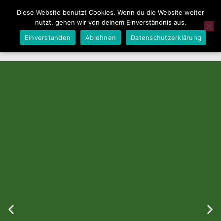
Diese Website benutzt Cookies. Wenn du die Website weiter
nutzt, gehen wir von deinem Einverständnis aus.
Einverstanden
Ablehnen
Datenschutzerklärung