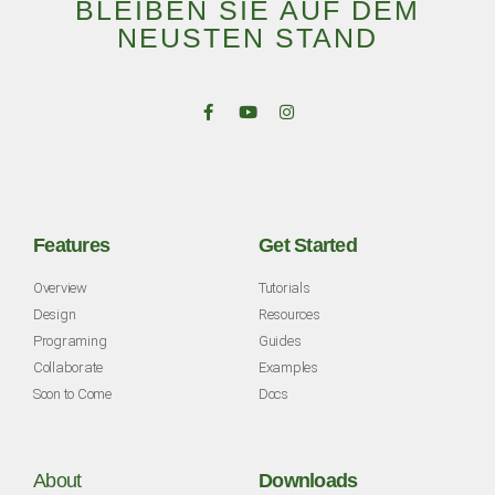
BLEIBEN SIE AUF DEM
NEUSTEN STAND
Features
Get Started
Overview
Tutorials
Design
Resources
Programing
Guides
Collaborate
Examples
Soon to Come
Docs
About
Downloads