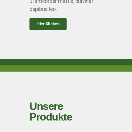
ullamcorper mattis, pulvinar
dapibus leo.
Hier Klicken
Unsere
Produkte